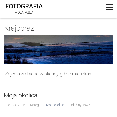
FOTOGRAFIA
MOJA PASJA
Krajobraz
Zdjęcia zrobione w okolicy gdzie mieszkam.
Moja okolica
lipiec 23, 2015
Kategoria:
Moja okolica
Odsłony: 5476